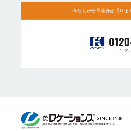
私たちが粉骨砕身頑張りま
0120
9：00 - 