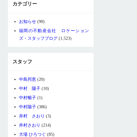
カテゴリー
お知らせ
(90)
福岡の不動産会社 ロケーション
ズ・スタッフブログ
(1,523)
スタッフ
中島邦恵
(20)
中村 陽子
(10)
中村暢子
(1)
中村陽子
(386)
井村 さおり
(3)
井村さおり
(214)
大場 ひろつぐ
(85)