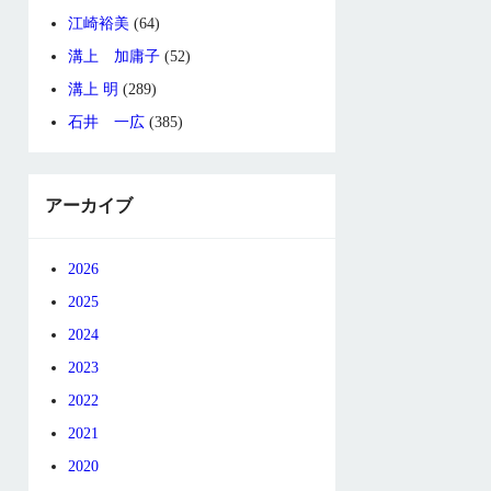
江崎裕美
(64)
溝上 加庸子
(52)
溝上 明
(289)
石井 一広
(385)
アーカイブ
2026
2025
2024
2023
2022
2021
2020