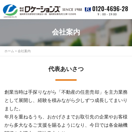
0120-4696-28
9：00 - 19:00
会社案内
ホーム
>
会社案内
代表あいさつ
創業当時は手探りながら「不動産の任意売却」を主力業務
として展開し、経験を積みながら少しずつ成長してまいり
ました。
年月を重ねるうち、おかげさまでお取引先の企業やお客様
から多大なるご支援を賜るようになり、今日では各金融機