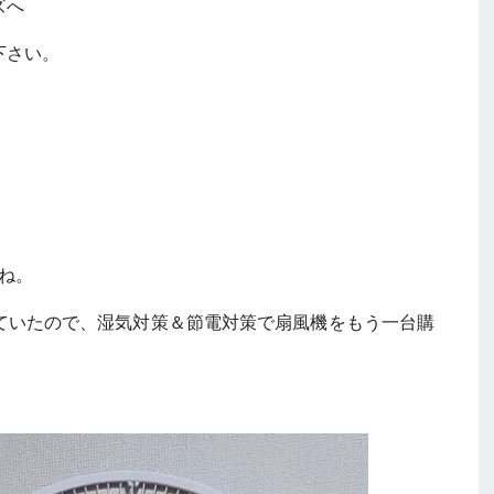
ズへ
下さい。
ね。
ていたので、湿気対策＆節電対策で扇風機をもう一台購