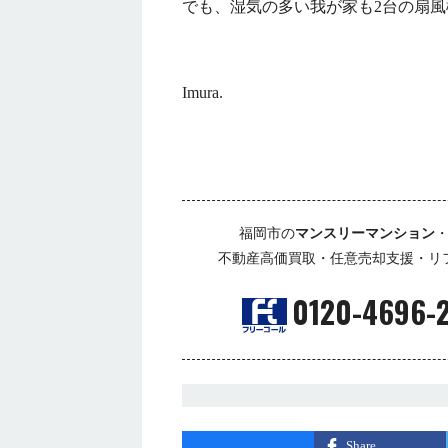
でも、湿気の多い我が家も2台の扇
Imura.
福岡市の
マンスリーマンション
不動産高価買取・任意売却支援・リ
0120-4696-
Share