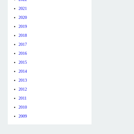
2021
2020
2019
2018
2017
2016
2015
2014
2013
2012
2011
2010
2009