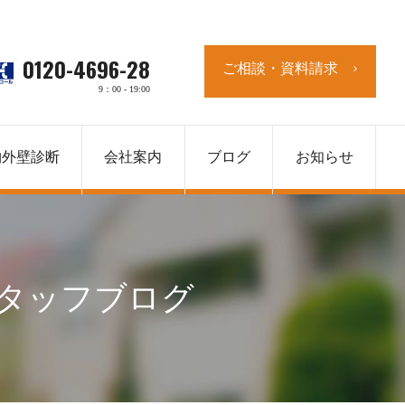
0120-4696-28
ご相談・資料請求
9：00 - 19:00
物外壁診断
会社案内
ブログ
お知らせ
タッフブログ