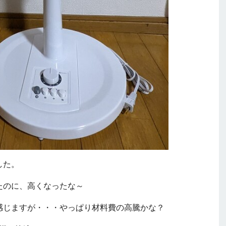
した。
たのに、高くなったな～
感じますが・・・やっぱり材料費の高騰かな？