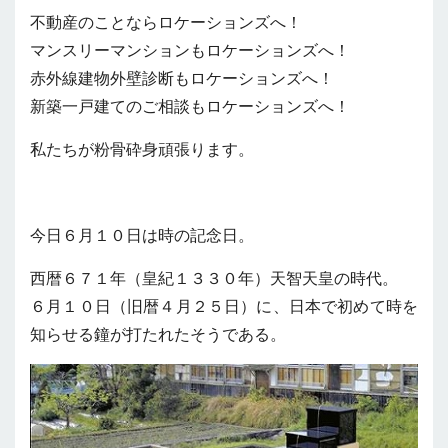
不動産のことならロケーションズへ！
マンスリーマンションもロケーションズへ！
赤外線建物外壁診断もロケーションズへ！
新築一戸建てのご相談もロケーションズへ！
私たちが粉骨砕身頑張ります。
今日６月１０日は時の記念日。
西暦６７１年（皇紀１３３０年）天智天皇の時代。
６月１０日（旧暦４月２５日）に、日本で初めて時を
知らせる鐘が打たれたそうである。