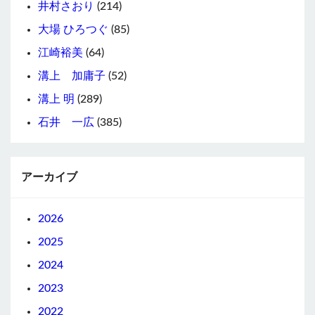
井村さおり
(214)
大場 ひろつぐ
(85)
江崎裕美
(64)
溝上 加庸子
(52)
溝上 明
(289)
石井 一広
(385)
アーカイブ
2026
2025
2024
2023
2022