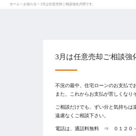
ホーム
>
お知らせ
>
3月は任意売却ご相談強化月間です。
3月は任意売却ご相談強
不況の最中、住宅ローンのお支払で
また、これからお支払が苦しくなり
ご相談だけでも、ずい分と気持ちは
遠慮なくご相談下さい。
電話は、通話料無料 ⇒ ０１２０