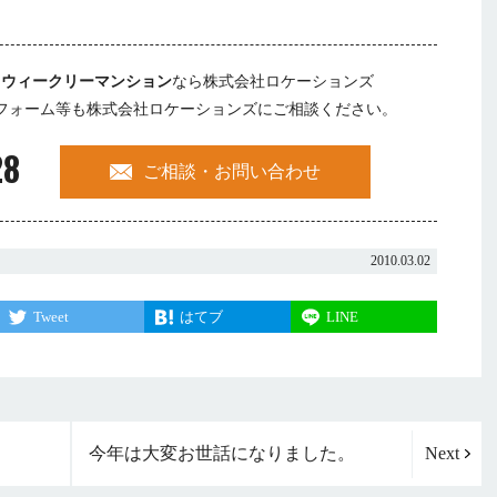
・
ウィークリーマンション
なら株式会社ロケーションズ
フォーム等も株式会社ロケーションズにご相談ください。
28
ご相談・お問い合わせ
2010.03.02
Tweet
はてブ
LINE
今年は大変お世話になりました。
Next