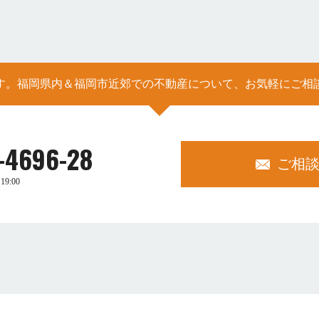
す。福岡県内＆福岡市近郊での不動産について、お気軽にご相
-4696-28
ご相
19:00