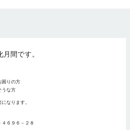
化月間です。
お困りの方
そうな方
楽になります。
－４６９６－２８