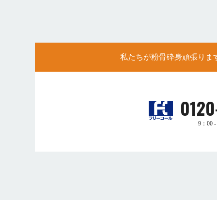
私たちが粉骨砕身頑張りま
0120
9：00 - 