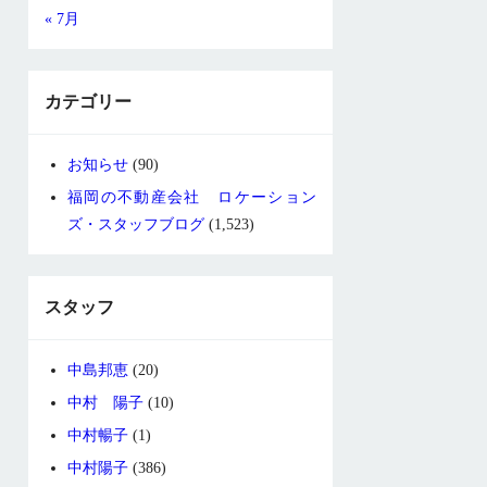
« 7月
カテゴリー
お知らせ
(90)
福岡の不動産会社 ロケーション
ズ・スタッフブログ
(1,523)
スタッフ
中島邦恵
(20)
中村 陽子
(10)
中村暢子
(1)
中村陽子
(386)