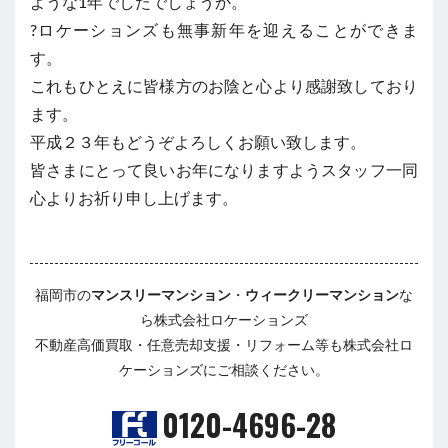
ような1年でしたでしょうか。
?ロケーションズも無事新年を迎えることができま
す。
これもひとえに皆様方のお陰と心より感謝致しており
ます。
平成２３年もどうぞよろしくお願い致します。
皆さまにとって良いお年になりますようスタッフ一同
心よりお祈り申し上げます。
福岡市の
マンスリーマンション
・
ウィークリーマンション
な
ら株式会社ロケーションズ
不動産高価買取・任意売却支援・リフォーム等も株式会社ロ
ケーションズにご相談ください。
0120-4696-28