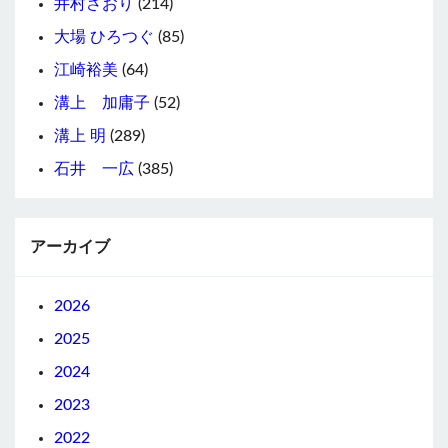
井村さおり
(214)
大場 ひろつぐ
(85)
江崎裕美
(64)
溝上 加庸子
(52)
溝上 明
(289)
石井 一広
(385)
アーカイブ
2026
2025
2024
2023
2022